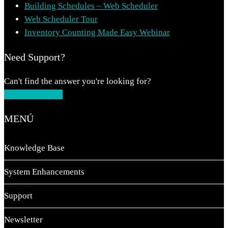
Building Schedules – Web Scheduler
Web Scheduler Tour
Inventory Counting Made Easy Webinar
Need Support?
Can't find the answer you're looking for?
Contact Support
MENÚ
Knowledge Base
System Enhancements
Support
Newsletter