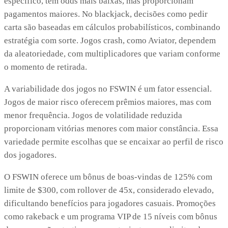
específico, têm odds mais baixas, mas proporcionam
pagamentos maiores. No blackjack, decisões como pedir
carta são baseadas em cálculos probabilísticos, combinando
estratégia com sorte. Jogos crash, como Aviator, dependem
da aleatoriedade, com multiplicadores que variam conforme
o momento de retirada.
A variabilidade dos jogos no FSWIN é um fator essencial.
Jogos de maior risco oferecem prêmios maiores, mas com
menor frequência. Jogos de volatilidade reduzida
proporcionam vitórias menores com maior constância. Essa
variedade permite escolhas que se encaixar ao perfil de risco
dos jogadores.
O FSWIN oferece um bônus de boas-vindas de 125% com
limite de $300, com rollover de 45x, considerado elevado,
dificultando benefícios para jogadores casuais. Promoções
como rakeback e um programa VIP de 15 níveis com bônus