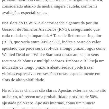
considerado abaixo da média, sugere cautela, conforme
avaliações especializadas.
Nas slots do FSWIN, a aleatoriedade é garantida por um
Gerador de Números Aleatórios (RNG), assegurando que
cada rodada seja imparcial. A Taxa de Retorno ao Jogador
(RTP), que varia entre 90% e 98%, indica a parte do valor
apostado que pode ser devolvida a longo prazo. Jogos como
Wanted Dead or a Wild e Starburst destacam-se por seus
recursos de bônus e multiplicadores. Embora o RTP seja um
indicador de longo prazo, a aleatoriedade pode trazer
vitórias expressivas em sessões curtas, especialmente em
slots de alta volatilidade.
Na roleta, as chances são claras. Apostas externas, como alto
ou baixo, oferecem uma probabilidade próxima de 50%,
ajustada pelo zero. Apostas internas, como um número