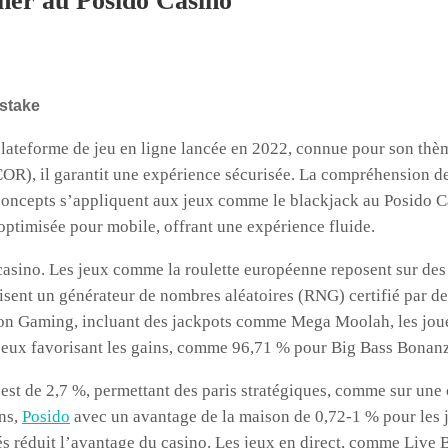
ner au Posido Casino
stake
 plateforme de jeu en ligne lancée en 2022, connue pour son thè
, il garantit une expérience sécurisée. La compréhension de la
 concepts s’appliquent aux jeux comme le blackjack au Posido Ca
 optimisée pour mobile, offrant une expérience fluide.
casino. Les jeux comme la roulette européenne reposent sur des 
lisent un générateur de nombres aléatoires (RNG) certifié par d
n Gaming, incluant des jackpots comme Mega Moolah, les joueu
s jeux favorisant les gains, comme 96,71 % pour Big Bass Bonan
 est de 2,7 %, permettant des paris stratégiques, comme sur un
ons,
Posido
avec un avantage de la maison de 0,72-1 % pour les j
tés réduit l’avantage du casino. Les jeux en direct, comme Live 