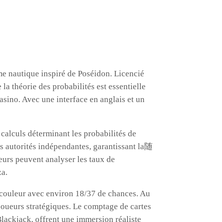
me nautique inspiré de Poséidon. Licencié
 théorie des probabilités est essentielle
sino. Avec une interface en anglais et un
calculs déterminant les probabilités de
es autorités indépendantes, garantissant la随
rs peuvent analyser les taux de
za.
e couleur avec environ 18/37 de chances. Au
oueurs stratégiques. Le comptage de cartes
Blackjack, offrent une immersion réaliste