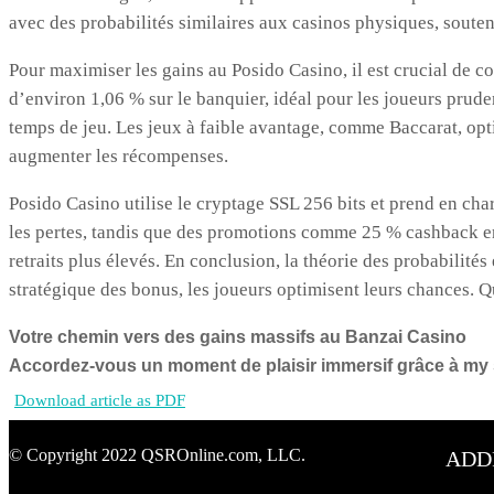
avec des probabilités similaires aux casinos physiques, sout
Pour maximiser les gains au Posido Casino, il est crucial de 
d’environ 1,06 % sur le banquier, idéal pour les joueurs prud
temps de jeu. Les jeux à faible avantage, comme Baccarat, op
augmenter les récompenses.
Posido Casino utilise le cryptage SSL 256 bits et prend en char
les pertes, tandis que des promotions comme 25 % cashback e
retraits plus élevés. En conclusion, la théorie des probabilités
stratégique des bonus, les joueurs optimisent leurs chances. 
Votre chemin vers des gains massifs au Banzai Casino
Accordez-vous un moment de plaisir immersif grâce à my 
Download article as PDF
© Copyright 2022 QSROnline.com, LLC.
ADD