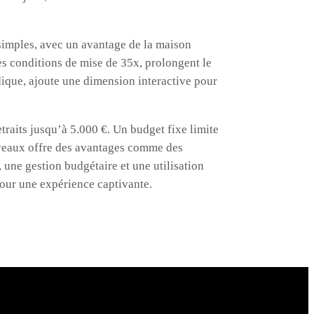
 simples, avec un avantage de la maison
s conditions de mise de 35x, prolongent le
ique, ajoute une dimension interactive pour
traits jusqu’à 5.000 €. Un budget fixe limite
iveaux offre des avantages comme des
une gestion budgétaire et une utilisation
pour une expérience captivante.