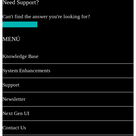
Need Support?
Can't find the answer you're looking for?
Contact Support
MENÚ
Knowledge Base
System Enhancements
Support
Newsletter
Next Gen UI
Contact Us