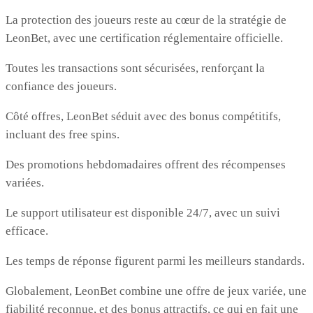
La protection des joueurs reste au cœur de la stratégie de
LeonBet, avec une certification réglementaire officielle.
Toutes les transactions sont sécurisées, renforçant la
confiance des joueurs.
Côté offres, LeonBet séduit avec des bonus compétitifs,
incluant des free spins.
Des promotions hebdomadaires offrent des récompenses
variées.
Le support utilisateur est disponible 24/7, avec un suivi
efficace.
Les temps de réponse figurent parmi les meilleurs standards.
Globalement, LeonBet combine une offre de jeux variée, une
fiabilité reconnue, et des bonus attractifs, ce qui en fait une