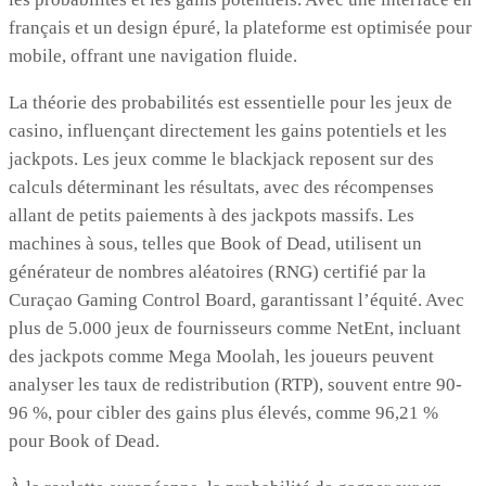
français et un design épuré, la plateforme est optimisée pour
mobile, offrant une navigation fluide.
La théorie des probabilités est essentielle pour les jeux de
casino, influençant directement les gains potentiels et les
jackpots. Les jeux comme le blackjack reposent sur des
calculs déterminant les résultats, avec des récompenses
allant de petits paiements à des jackpots massifs. Les
machines à sous, telles que Book of Dead, utilisent un
générateur de nombres aléatoires (RNG) certifié par la
Curaçao Gaming Control Board, garantissant l’équité. Avec
plus de 5.000 jeux de fournisseurs comme NetEnt, incluant
des jackpots comme Mega Moolah, les joueurs peuvent
analyser les taux de redistribution (RTP), souvent entre 90-
96 %, pour cibler des gains plus élevés, comme 96,21 %
pour Book of Dead.