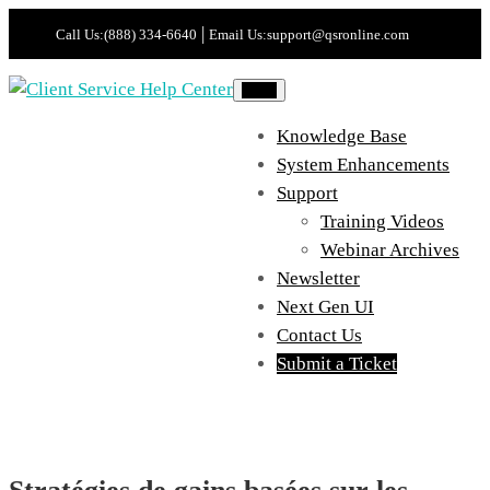
|
Call Us:(888) 334-6640
Email Us:support@qsronline.com
Menu
Knowledge Base
System Enhancements
Support
Training Videos
Webinar Archives
Newsletter
Next Gen UI
Contact Us
Submit a Ticket