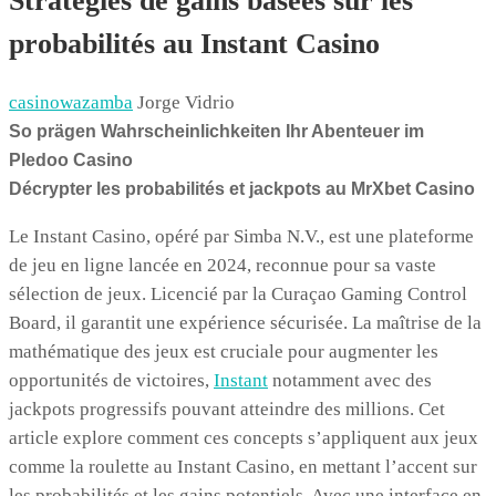
Stratégies de gains basées sur les
probabilités au Instant Casino
casinowazamba
Jorge Vidrio
So prägen Wahrscheinlichkeiten Ihr Abenteuer im
Pledoo Casino
Décrypter les probabilités et jackpots au MrXbet Casino
Le Instant Casino, opéré par Simba N.V., est une plateforme
de jeu en ligne lancée en 2024, reconnue pour sa vaste
sélection de jeux. Licencié par la Curaçao Gaming Control
Board, il garantit une expérience sécurisée. La maîtrise de la
mathématique des jeux est cruciale pour augmenter les
opportunités de victoires,
Instant
notamment avec des
jackpots progressifs pouvant atteindre des millions. Cet
article explore comment ces concepts s’appliquent aux jeux
comme la roulette au Instant Casino, en mettant l’accent sur
les probabilités et les gains potentiels. Avec une interface en