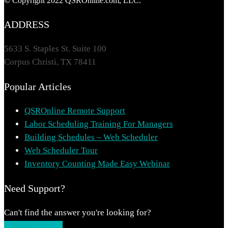
© Copyright 2022 QSROnline.com, LLC.
ADDRESS
5633 S. Staples St. Suite 100
Corpus Christi, TX 78411
Popular Articles
QSROnline Remote Support
Labor Scheduling Training For Managers
Building Schedules – Web Scheduler
Web Scheduler Tour
Inventory Counting Made Easy Webinar
Need Support?
Can't find the answer you're looking for?
Contact Support